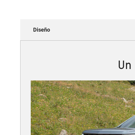
Diseño
Un 