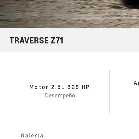
TRAVERSE Z71
A
Motor 2.5L 328 HP
Desempeño
Galería