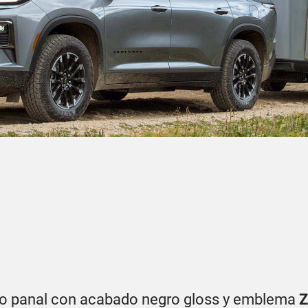
tipo panal con acabado negro gloss y emblema
Z