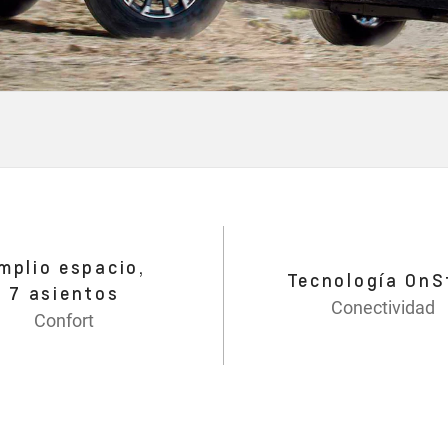
mplio espacio,
Tecnología OnS
7 asientos
Conectividad
Confort