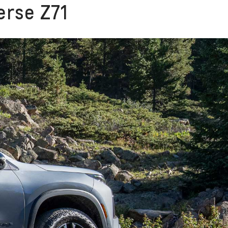
erse Z71