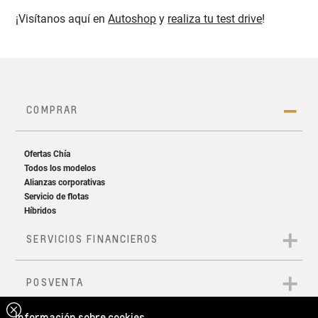
¡Visítanos aquí en
Autoshop
y
realiza tu test drive
!
Información sobre cookies