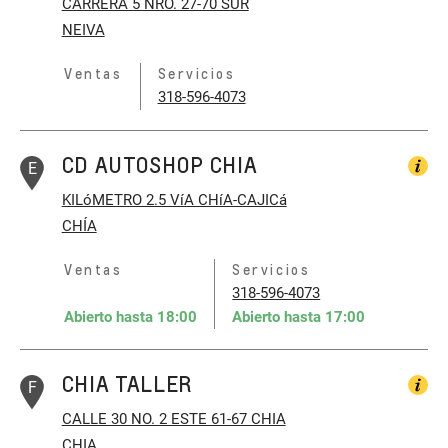
CARRERA 5 NRO. 27-70 SUR
NEIVA
Ventas
Servicios
318-596-4073
CD AUTOSHOP CHIA
E
KILóMETRO 2.5 VíA CHíA-CAJICá
CHÍA
Ventas
Servicios
318-596-4073
Abierto hasta
18:00
Abierto hasta
17:00
CHIA TALLER
F
CALLE 30 NO. 2 ESTE 61-67 CHIA
CHIA