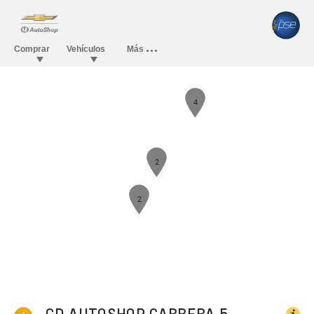
4
2
2
CD AUTOSHOP CARRERA 5