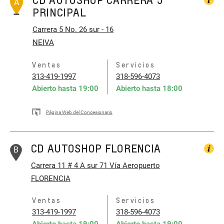
A
PRINCIPAL
Carrera 5 No. 26 sur - 16
NEIVA
Ventas
Servicios
313-419-1997
318-596-4073
Abierto hasta
19:00
Abierto hasta
18:00
Página Web del Concesionario
CD AUTOSHOP FLORENCIA
B
Carrera 11 # 4 A sur 71
Vía Aeropuerto
FLORENCIA
Ventas
Servicios
313-419-1997
318-596-4073