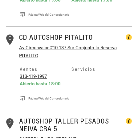
Abierto hasta
19:00
Abierto hasta
19:00
Página Web del Concesionario
CD AUTOSHOP PITALITO
C
Av Circunvalar #10-137
Sur Conjunto la Reserva
PITALITO
Ventas
Servicios
313-419-1997
Abierto hasta
18:00
Página Web del Concesionario
AUTOSHOP TALLER PESADOS
D
NEIVA CRA 5