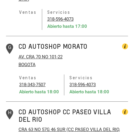
Ventas
Servicios
318-596-4073
Abierto hasta
17:00
CD AUTOSHOP MORATO
G
AV. CRA 70 NO 101-22
BOGOTA
Ventas
Servicios
318-343-7507
318-596-4073
Abierto hasta
18:00
Abierto hasta
18:00
CD AUTOSHOP CC PASEO VILLA
H
DEL RIO
CRA 63 NO 57G 46 SUR (CC PASEO VILLA DEL RIO,