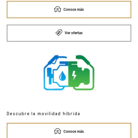
Conoce más
Ver ofertas
Descubre la movilidad híbrida
Conoce más