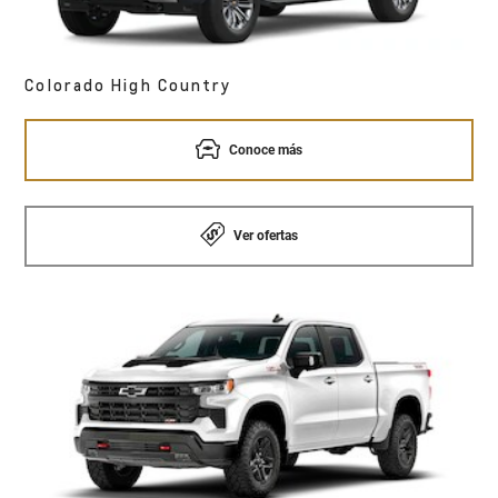
Colorado High Country
Conoce más
Ver ofertas