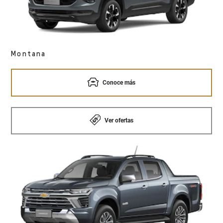
Montana
Conoce más
Ver ofertas