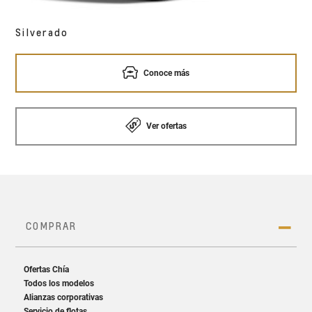
Silverado
Conoce más
Ver ofertas