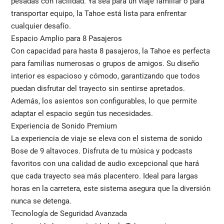
pesadas con facilidad. Ya sea para un viaje familiar o para
transportar equipo, la Tahoe está lista para enfrentar
cualquier desafío.
Espacio Amplio para 8 Pasajeros
Con capacidad para hasta 8 pasajeros, la Tahoe es perfecta
para familias numerosas o grupos de amigos. Su diseño
interior es espacioso y cómodo, garantizando que todos
puedan disfrutar del trayecto sin sentirse apretados.
Además, los asientos son configurables, lo que permite
adaptar el espacio según tus necesidades.
Experiencia de Sonido Premium
La experiencia de viaje se eleva con el sistema de sonido
Bose de 9 altavoces. Disfruta de tu música y podcasts
favoritos con una calidad de audio excepcional que hará
que cada trayecto sea más placentero. Ideal para largas
horas en la carretera, este sistema asegura que la diversión
nunca se detenga.
Tecnología de Seguridad Avanzada