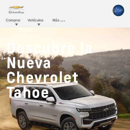
Descubre la
Nueva
Chevrolet
Tahoe